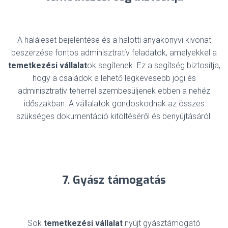
A haláleset bejelentése és a halotti anyakönyvi kivonat
beszerzése fontos adminisztratív feladatok, amelyekkel a
temetkezési vállalat
ok segítenek. Ez a segítség biztosítja,
hogy a családok a lehető legkevesebb jogi és
adminisztratív teherrel szembesüljenek ebben a nehéz
időszakban. A vállalatok gondoskodnak az összes
szükséges dokumentáció kitöltéséről és benyújtásáról.
7. Gyász támogatás
Sok
temetkezési vállalat
nyújt gyásztámogató