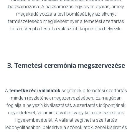
balzsamozása. A balzsamozás egy olyan eljárás, amely
megakadályozza a test bomlását, így az elhunyt
természetesebb megjelenést nyer a temetési szertartás
során. Végül a testet a választott koporsóba helyezik.
3. Temetési ceremónia megszervezése
A
temetkezési vállalatok
segítenek a temetési szertartás
minden részletének megszervezésében. Ez magában
foglalja a helyszín kiválasztását, a szertartás időpontjának
egyeztetését, valamint a vallási vagy kulturális szokások
figyelembevételét. A vállalat segíthet a szertartás
lebonyolításában, beleértve a szónoklatok, zenei kíséret és