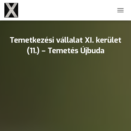
NAVIG
Temetkezési vállalat XI. kerület
(11.) – Temetés Újbuda