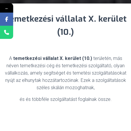
←
Temetkezési vállalat X. kerület
(10.)
A
temetkezési vállalat X. kerület (10.)
területén, más
néven temetkezési cég és temetkezési szolgáltató, olyan
vállalkozás, amely segítséget és temetési szolgáltatásokat
nyújt az elhunytak hozzátartozóinak. Ezek a szolgáltatások
széles skálán mozoghatnak,
és és többféle szolgáltatást foglalnak össze.