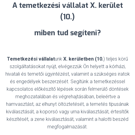
A temetkezési vállalat X. kerület
(10.)
miben tud segíteni?
Temetkezési vállalat
unk
X. kerületben (10.
) teljes körű
szolgáltatásokat nyújt, elvégezzük Ön helyett a kórházi,
hivatali és temetői ügyintézést, valamint a szükséges iratok
és engedélyek beszerzését. Segítünk a temetkezéssel
kapcsolatos előkészítő lépések során felmerülő döntések
meghozatalában és végrehajtásában, beleértve a
hamvasztást, az elhunyt öltöztetését, a temetés típusának
kiválasztását, a koporsó vagy urna kiválasztását, értesítők
készítését, a zene kiválasztását, valamint a halotti beszéd
megfogalmazását.