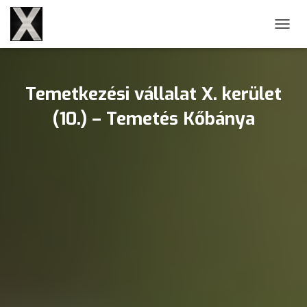
NAVIG
Temetkezési vállalat X. kerület
(10.) – Temetés Kőbánya