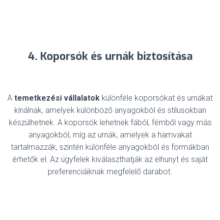
4. Koporsók és urnák biztosítása
A
temetkezési vállalatok
különféle koporsókat és urnákat
kínálnak, amelyek különböző anyagokból és stílusokban
készülhetnek. A koporsók lehetnek fából, fémből vagy más
anyagokból, míg az urnák, amelyek a hamvakat
tartalmazzák, szintén különféle anyagokból és formákban
érhetők el. Az ügyfelek kiválaszthatják az elhunyt és saját
preferenciáiknak megfelelő darabot.