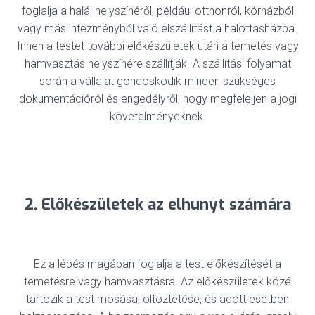
foglalja a halál helyszínéről, például otthonról, kórházból
vagy más intézményből való elszállítást a halottasházba.
Innen a testet további előkészületek után a temetés vagy
hamvasztás helyszínére szállítják. A szállítási folyamat
során a vállalat gondoskodik minden szükséges
dokumentációról és engedélyről, hogy megfeleljen a jogi
követelményeknek.
2. Előkészületek az elhunyt számára
Ez a lépés magában foglalja a test előkészítését a
temetésre vagy hamvasztásra. Az előkészületek közé
tartozik a test mosása, öltöztetése, és adott esetben