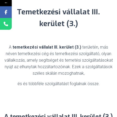
←
Temetkezési vállalat III.
kerület (3.)
A
temetkezési vállalat III. kerület (3.)
területén, más
néven temetkezési cég és temetkezési szolgáltató, olyan
vállalkozás, amely segítséget és temetési szolgáltatásokat
nyújt az elhunytak hozzátartozóinak. Ezek a szolgáltatások
széles skálán mozoghatnak,
és és többféle szolgáltatást foglalnak össze.
A temetkezési vállalat III. kerület (3.)