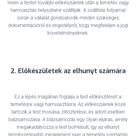
Innen a testet további előkészületek után a temetés vagy
hamvasztás helyszínére szállítják. A szállítási folyamat
során a vállalat gondoskodik minden szükséges
dokumentációról és engedélyről, hogy megfeleljen a jogi
követelményeknek.
2. Előkészületek az elhunyt számára
Ez a lépés magában foglalja a test előkészítését a
temetésre vagy hamvasztásra. Az előkészületek közé
tartozik a test mosása, öltöztetése, és adott esetben
balzsamozása. A balzsamozás egy olyan eljárás, amely
megakadályozza a test bomlását, így az elhunyt
természetesebb megjelenést nyer a temetési szertartás