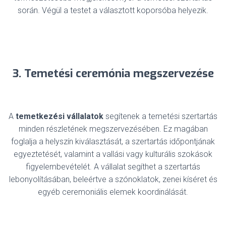
során. Végül a testet a választott koporsóba helyezik.
3. Temetési ceremónia megszervezése
A
temetkezési vállalatok
segítenek a temetési szertartás
minden részletének megszervezésében. Ez magában
foglalja a helyszín kiválasztását, a szertartás időpontjának
egyeztetését, valamint a vallási vagy kulturális szokások
figyelembevételét. A vállalat segíthet a szertartás
lebonyolításában, beleértve a szónoklatok, zenei kíséret és
egyéb ceremoniális elemek koordinálását.