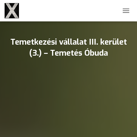
NAVIG
Temetkezési vállalat III. kerület
(3.) – Temetés Óbuda