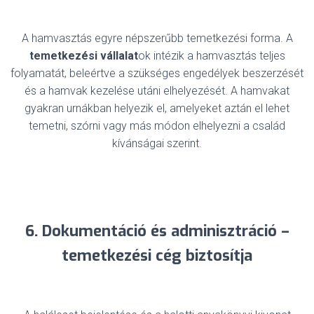
A hamvasztás egyre népszerűbb temetkezési forma. A
temetkezési vállalat
ok intézik a hamvasztás teljes
folyamatát, beleértve a szükséges engedélyek beszerzését
és a hamvak kezelése utáni elhelyezését. A hamvakat
gyakran urnákban helyezik el, amelyeket aztán el lehet
temetni, szórni vagy más módon elhelyezni a család
kívánságai szerint.
6. Dokumentáció és adminisztráció –
temetkezési cég biztosítja