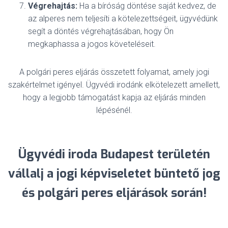
Végrehajtás:
Ha a bíróság döntése saját kedvez, de
az alperes nem teljesíti a kötelezettségeit, ügyvédünk
segít a döntés végrehajtásában, hogy Ön
megkaphassa a jogos követeléseit.
A polgári peres eljárás összetett folyamat, amely jogi
szakértelmet igényel. Ügyvédi irodánk elkötelezett amellett,
hogy a legjobb támogatást kapja az eljárás minden
lépésénél.
Ügyvédi iroda Budapest területén
vállalj a jogi képviseletet büntető jog
és polgári peres eljárások során!