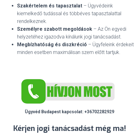
Szakértelem és tapasztalat
– Ügyvédeink
kiemelkedő tudással és többéves tapasztalattal
rendelkeznek.
Személyre szabott megoldások
– Az Ön egyedi
helyzetéhez igazodva kínálunk jogi tanácsadást.
Megbízhatóság és diszkréció
– Ügyfeleink érdekeit
minden esetben maximálisan szem előtt tartjuk.
Ügyvéd Budapest kapcsolat: +36702282929
Kérjen jogi tanácsadást még ma!