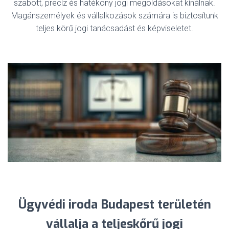
szabott, precíz és hatékony jogi megoldásokat kínálnak.
Magánszemélyek és vállalkozások számára is biztosítunk
teljes körű jogi tanácsadást és képviseletet.
Ügyvédi iroda Budapest területén
vállalja a teljeskőrű jogi