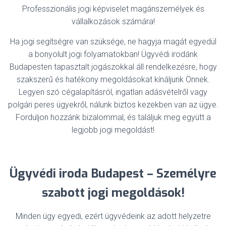
Professzionális jogi képviselet magánszemélyek és
vállalkozások számára!
Ha jogi segítségre van szüksége, ne hagyja magát egyedül
a bonyolult jogi folyamatokban! Ügyvédi irodánk
Budapesten tapasztalt jogászokkal áll rendelkezésre, hogy
szakszerű és hatékony megoldásokat kínáljunk Önnek.
Legyen szó cégalapításról, ingatlan adásvételről vagy
polgári peres ügyekről, nálunk biztos kezekben van az ügye.
Forduljon hozzánk bizalommal, és találjuk meg együtt a
legjobb jogi megoldást!
Ügyvédi iroda Budapest – Személyre
szabott jogi megoldások!
Minden ügy egyedi, ezért ügyvédeink az adott helyzetre