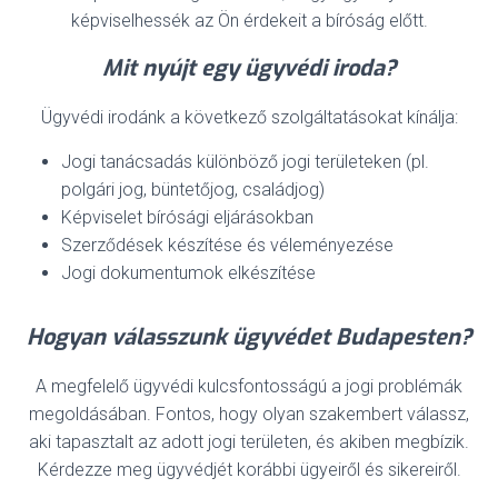
képviselhessék az Ön érdekeit a bíróság előtt.
Mit nyújt egy ügyvédi iroda?
Ügyvédi irodánk a következő szolgáltatásokat kínálja:
Jogi tanácsadás különböző jogi területeken (pl.
polgári jog, büntetőjog, családjog)
Képviselet bírósági eljárásokban
Szerződések készítése és véleményezése
Jogi dokumentumok elkészítése
Hogyan válasszunk ügyvédet Budapesten?
A megfelelő ügyvédi kulcsfontosságú a jogi problémák
megoldásában. Fontos, hogy olyan szakembert válassz,
aki tapasztalt az adott jogi területen, és akiben megbízik.
Kérdezze meg ügyvédjét korábbi ügyeiről és sikereiről.