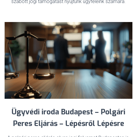
szabott jogi támogatást nyújtunk ügyfeleink számára.
Ügyvédi iroda Budapest – Polgári
Peres Eljárás – Lépésről Lépésre