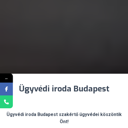
←
Ügyvédi iroda Budapest
Ügyvédi iroda Budapest szakértő ügyvédei köszöntik
Önt!