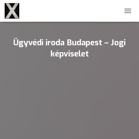
NAVIG
Ügyvédi iroda Budapest – Jogi
képviselet