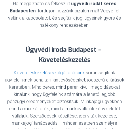
Ha megbízható és felkészült
ügyvédi irodát keres
Budapesten
, forduljon hozzánk bizalommal! Vegye fel
velünk a kapcsolatot, és segítünk jogi ügyeinek gyors és
hatékony rendezésében.
Ügyvédi iroda Budapest –
Követeléskezelés
Követeléskezelési szolgáltatásaink
során segítünk
ügyfeleinknek behajtani kintlévőségeiket, jogszerű eljárások
keretében. Mind peres, mind peren kívüli megoldásokat
kínálunk, hogy ügyfeleink számára a lehető legjobb
pénzügyi eredményeket biztosítsuk. Munkajogi ügyekben
mind a munkáltatók, mind a munkavállalók képviseletét
vállaljuk. Szerződések készítése, jogi viták kezelése,
munkajogi tanácsadás – minden esetben személyre