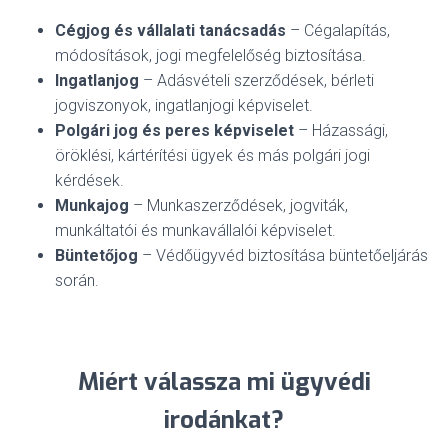
Cégjog és vállalati tanácsadás
– Cégalapítás,
módosítások, jogi megfelelőség biztosítása.
Ingatlanjog
– Adásvételi szerződések, bérleti
jogviszonyok, ingatlanjogi képviselet.
Polgári jog és peres képviselet
– Házassági,
öröklési, kártérítési ügyek és más polgári jogi
kérdések.
Munkajog
– Munkaszerződések, jogviták,
munkáltatói és munkavállalói képviselet.
Büntetőjog
– Védőügyvéd biztosítása büntetőeljárás
során.
Miért válassza mi ügyvédi
irodánkat?