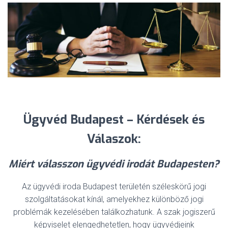
Ügyvéd Budapest – Kérdések és
Válaszok:
Miért válasszon ügyvédi irodát Budapesten?
Az ügyvédi iroda Budapest területén széleskörű jogi
szolgáltatásokat kínál, amelyekhez különböző jogi
problémák kezelésében találkozhatunk. A szak jogiszerű
képviselet elengedhetetlen, hogy ügyvédjeink