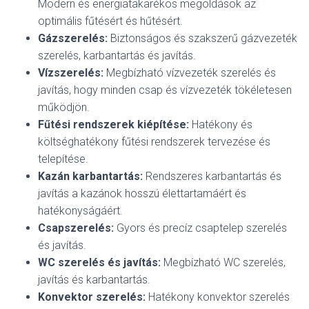
Modern és energiatakarékos megoldások az
optimális fűtésért és hűtésért.
Gázszerelés:
Biztonságos és szakszerű gázvezeték
szerelés, karbantartás és javítás.
Vízszerelés:
Megbízható vízvezeték szerelés és
javítás, hogy minden csap és vízvezeték tökéletesen
működjön.
Fűtési rendszerek kiépítése:
Hatékony és
költséghatékony fűtési rendszerek tervezése és
telepítése.
Kazán karbantartás:
Rendszeres karbantartás és
javítás a kazánok hosszú élettartamáért és
hatékonyságáért.
Csapszerelés:
Gyors és precíz csaptelep szerelés
és javítás.
WC szerelés és javítás:
Megbízható WC szerelés,
javítás és karbantartás.
Konvektor szerelés:
Hatékony konvektor szerelés