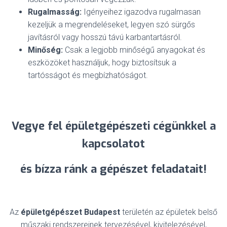
Rugalmasság:
Igényeihez igazodva rugalmasan
kezeljük a megrendeléseket, legyen szó sürgős
javításról vagy hosszú távú karbantartásról.
Minőség:
Csak a legjobb minőségű anyagokat és
eszközöket használjuk, hogy biztosítsuk a
tartósságot és megbízhatóságot.
Vegye fel épületgépészeti cégünkkel a
kapcsolatot
és bízza ránk a gépészet feladatait!
Az
épületgépészet Budapest
területén az épületek belső
műszaki rendszereinek tervezésével, kivitelezésével,