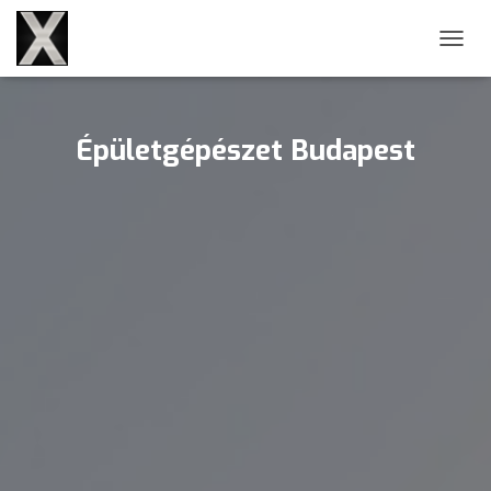
NAVIG
Épületgépészet Budapest