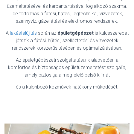
üzemeltetésével és karbantartásával foglalkozó szakma.
Ide tartoznak a fűtési, hűtési, légtechnikai, vízvezeték,
szennyvíz, gázellátási és elektromos rendszerek.
A
lakásfelújítás
során az
épületgépészet
is kulcsszerepet
játszik a fűtési, hűtési, szellőztetési és vízvezeték
rendszerek korszerűsítésében és optimalizálásában.
Az épületgépészeti szolgáltatásunk alapvetően a
komfortos és biztonságos épületüzemeltetést szolgálja,
amely biztosítja a megfelelő belső klímát
és a különböző közművek hatékony működését.