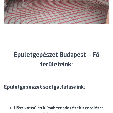
Épületgépészet Budapest – Fő
területeink:
Épületgépészet szolgáltatásaink:
Hőszivattyú és klímaberendezések szerelése: