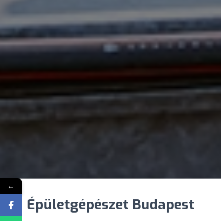
←
Épületgépészet Budapest