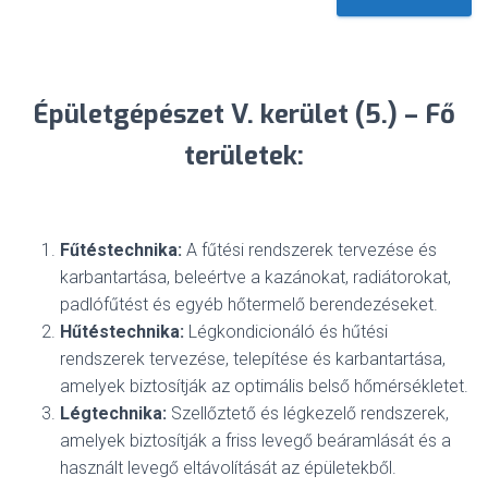
Épületgépészet V. kerület (5.) – Fő
területek:
Fűtéstechnika:
A fűtési rendszerek tervezése és
karbantartása, beleértve a kazánokat, radiátorokat,
padlófűtést és egyéb hőtermelő berendezéseket.
Hűtéstechnika:
Légkondicionáló és hűtési
rendszerek tervezése, telepítése és karbantartása,
amelyek biztosítják az optimális belső hőmérsékletet.
Légtechnika:
Szellőztető és légkezelő rendszerek,
amelyek biztosítják a friss levegő beáramlását és a
használt levegő eltávolítását az épületekből.