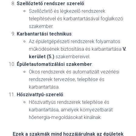
Szellőztető rendszer szerelő
:
Szellőztető és légkezelő rendszerek
telepítésével és karbantartásával foglalkozó
szakember.
Karbantartási technikus
:
Az épületgépészeti rendszerek folyamatos
működésének biztosítása és karbantartása
V.
kerület (5.)
szakembereivel.
Épületautomatizálási szakember
:
Okos rendszerek és automatizált vezérlési
rendszerek tervezése, telepítése és
karbantartása.
Hőszivattyú-szerelő
:
Hőszivattyús rendszerek telepítése és
karbantartása, amelyek környezetbarát
hőenergia-megoldásokat kínálnak.
Ezek a szakmák mind hozzájárulnak az épületek