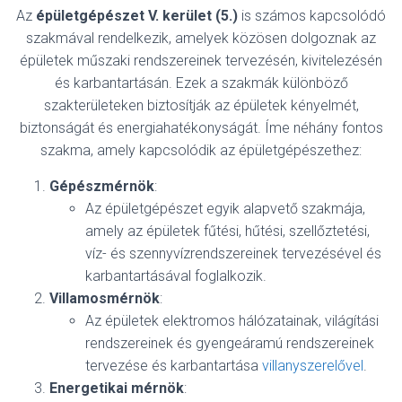
Az
épületgépészet
V. kerület (5.)
is számos kapcsolódó
szakmával rendelkezik, amelyek közösen dolgoznak az
épületek műszaki rendszereinek tervezésén, kivitelezésén
és karbantartásán. Ezek a szakmák különböző
szakterületeken biztosítják az épületek kényelmét,
biztonságát és energiahatékonyságát. Íme néhány fontos
szakma, amely kapcsolódik az épületgépészethez:
Gépészmérnök
:
Az épületgépészet egyik alapvető szakmája,
amely az épületek fűtési, hűtési, szellőztetési,
víz- és szennyvízrendszereinek tervezésével és
karbantartásával foglalkozik.
Villamosmérnök
:
Az épületek elektromos hálózatainak, világítási
rendszereinek és gyengeáramú rendszereinek
tervezése és karbantartása
villanyszerelővel
.
Energetikai mérnök
: