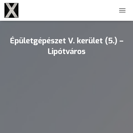
NAVIG
Épületgépészet V. kerület (5.) –
Lipótváros