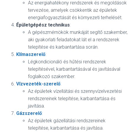
Az energiahatékony rendszerek és megoldások
tervezése, amelyek csökkentik az épületek
energiafogyasztását és környezeti terhelését.
Épületgépész technikus
:
A gépészmérnökök munkáját segítő szakember,
aki gyakorlati feladatokat lát el a rendszerek
telepítése és karbantartása során.
Klímaszerelő
:
Légkondicionáló és hűtési rendszerek
telepítésével, karbantartásával és javításával
foglalkozó szakember.
Vízvezeték-szerelő
:
Az épületek vízellátási és szennyvízelvezetési
rendszereinek telepítése, karbantartása és
javítása.
Gázszerelő
:
Az épületek gázellátási rendszereinek
telepítése, karbantartása és javítása.