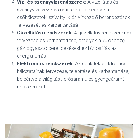
Víz- és szennyvízrendszerek:
A vízellátás és
szennyvízelvezetés rendszerei, beleértve a
csőhálózatok, szivattyúk és vízkezelő berendezések
tervezését és karbantartását.
Gázellátási rendszerek:
A gázellátás rendszereinek
tervezése és karbantartása, amelyek a különböző
gázfogyasztó berendezésekhez biztosítják az
energiaforrást.
Elektromos rendszerek:
Az épületek elektromos
hálózatainak tervezése, telepítése és karbantartása,
beleértve a világítást, erősáramú és gyengeáramú
rendszereket.