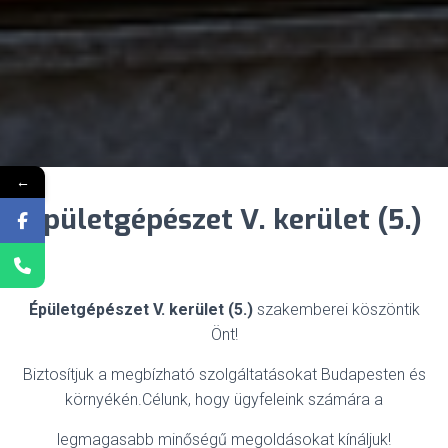
←
Épületgépészet V. kerület (5.)
Épületgépészet V. kerület (5.)
szakemberei köszöntik
Önt!
Biztosítjuk a megbízható szolgáltatásokat Budapesten és
környékén.Célunk, hogy ügyfeleink számára a
legmagasabb minőségű megoldásokat kínáljuk!