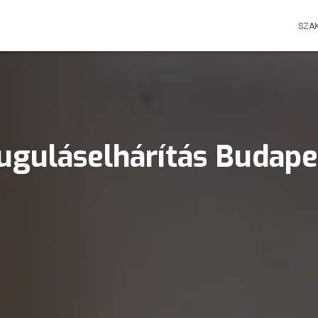
SZA
uguláselhárítás Budape