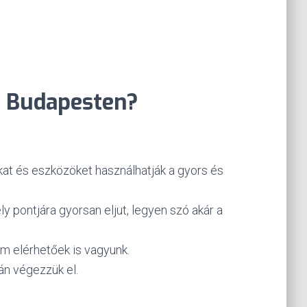
z Budapesten?
at és eszközöket használhatják a gyors és
 pontjára gyorsan eljut, legyen szó akár a
em elérhetőek is vagyunk.
án végezzük el.