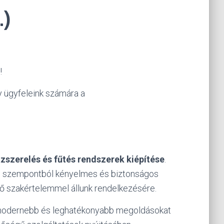
.)
!
y ügyfeleink számára a
ázszerelés és fűtés rendszerek kiépítése
.
n szempontból kényelmes és biztonságos
ő szakértelemmel állunk rendelkezésére.
egmodernebb és leghatékonyabb megoldásokat