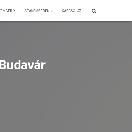
KEMBER-X
SZAKEMBEREK
KAPCSOLAT
– Budavár