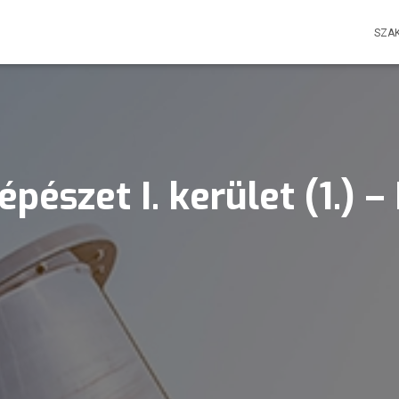
SZA
pészet I. kerület (1.) 