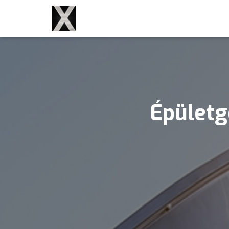
Épületgé