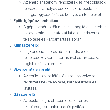
Az energiahatékony rendszerek és megoldások
tervezése, amelyek csökkentik az épületek
energiafogyasztását és környezeti terhelését.
Épületgépész technikus
:
A gépészmérnökök munkáját segítő szakember,
aki gyakorlati feladatokat lát el a rendszerek
telepítése és karbantartása során.
Klímaszerelő
:
Légkondicionáló és hűtési rendszerek
telepítésével, karbantartásával és javításával
foglalkozó szakember.
Vízvezeték-szerelő
:
Az épületek vízellátási és szennyvízelvezetési
rendszereinek telepítése, karbantartása és
javítása.
Gázszerelő
:
Az épületek gázellátási rendszereinek
telepítése, karbantartása és javítása.