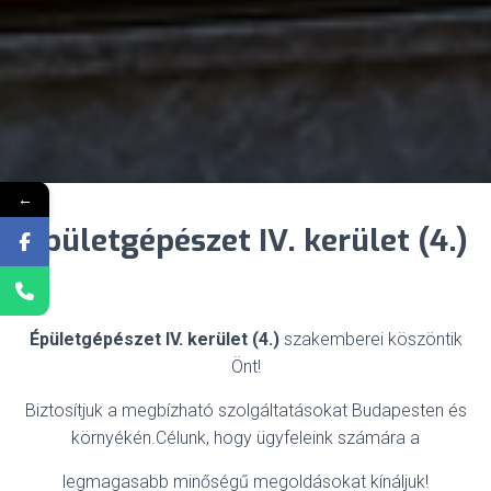
←
Épületgépészet IV. kerület (4.)
Épületgépészet IV. kerület (4.)
szakemberei köszöntik
Önt!
Biztosítjuk a megbízható szolgáltatásokat Budapesten és
környékén.Célunk, hogy ügyfeleink számára a
legmagasabb minőségű megoldásokat kínáljuk!