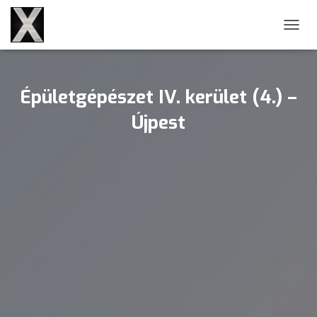
NAVIG
Épületgépészet IV. kerület (4.) –
Újpest