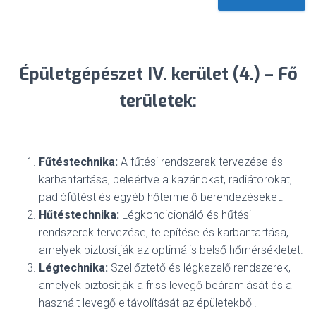
Épületgépészet IV. kerület (4.) – Fő
területek:
Fűtéstechnika:
A fűtési rendszerek tervezése és
karbantartása, beleértve a kazánokat, radiátorokat,
padlófűtést és egyéb hőtermelő berendezéseket.
Hűtéstechnika:
Légkondicionáló és hűtési
rendszerek tervezése, telepítése és karbantartása,
amelyek biztosítják az optimális belső hőmérsékletet.
Légtechnika:
Szellőztető és légkezelő rendszerek,
amelyek biztosítják a friss levegő beáramlását és a
használt levegő eltávolítását az épületekből.