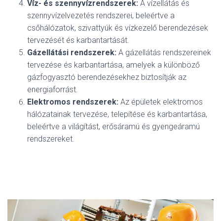
Víz- és szennyvízrendszerek:
A vízellátás és
szennyvízelvezetés rendszerei, beleértve a
csőhálózatok, szivattyúk és vízkezelő berendezések
tervezését és karbantartását.
Gázellátási rendszerek:
A gázellátás rendszereinek
tervezése és karbantartása, amelyek a különböző
gázfogyasztó berendezésekhez biztosítják az
energiaforrást.
Elektromos rendszerek:
Az épületek elektromos
hálózatainak tervezése, telepítése és karbantartása,
beleértve a világítást, erősáramú és gyengeáramú
rendszereket.