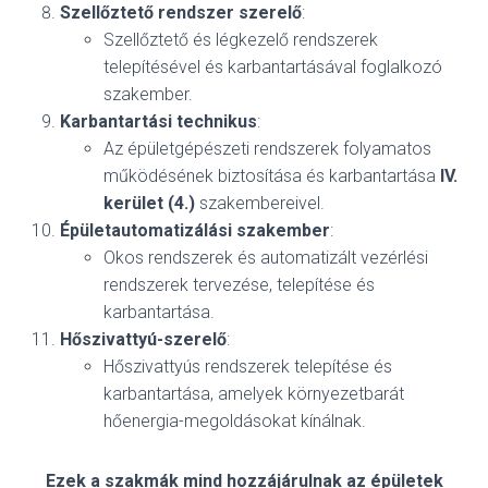
Szellőztető rendszer szerelő
:
Szellőztető és légkezelő rendszerek
telepítésével és karbantartásával foglalkozó
szakember.
Karbantartási technikus
:
Az épületgépészeti rendszerek folyamatos
működésének biztosítása és karbantartása
IV.
kerület (4.)
szakembereivel.
Épületautomatizálási szakember
:
Okos rendszerek és automatizált vezérlési
rendszerek tervezése, telepítése és
karbantartása.
Hőszivattyú-szerelő
:
Hőszivattyús rendszerek telepítése és
karbantartása, amelyek környezetbarát
hőenergia-megoldásokat kínálnak.
Ezek a szakmák mind hozzájárulnak az épületek