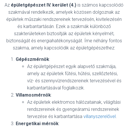
Az
épületgépészet
IV. kerület (4.)
is számos kapcsolódó
szakmával rendelkezik, amelyek közösen dolgoznak az
épületek műszaki rendszereinek tervezésén, kivitelezésén
és karbantartásán. Ezek a szakmák különböző
szakterületeken biztosítják az épületek kényelmét,
biztonságát és energiahatékonyságát. Íme néhány fontos
szakma, amely kapcsolódik az épületgépészethez:
Gépészmérnök
:
Az épületgépészet egyik alapvető szakmája,
amely az épületek fűtési, hűtési, szellőztetési,
víz- és szennyvízrendszereinek tervezésével és
karbantartásával foglalkozik.
Villamosmérnök
:
Az épületek elektromos hálózatainak, világítási
rendszereinek és gyengeáramú rendszereinek
tervezése és karbantartása
villanyszerelővel
.
Energetikai mérnök
: