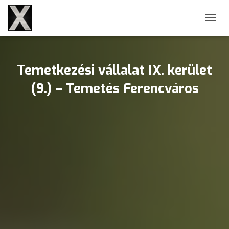
NAVIG
Temetkezési vállalat IX. kerület
(9.) – Temetés Ferencváros