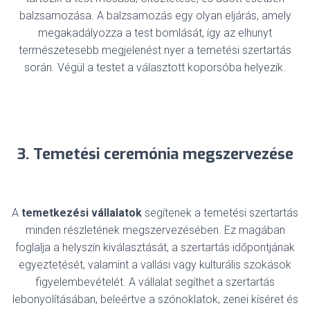
balzsamozása. A balzsamozás egy olyan eljárás, amely
megakadályozza a test bomlását, így az elhunyt
természetesebb megjelenést nyer a temetési szertartás
során. Végül a testet a választott koporsóba helyezik.
3. Temetési ceremónia megszervezése
A
temetkezési vállalatok
segítenek a temetési szertartás
minden részletének megszervezésében. Ez magában
foglalja a helyszín kiválasztását, a szertartás időpontjának
egyeztetését, valamint a vallási vagy kulturális szokások
figyelembevételét. A vállalat segíthet a szertartás
lebonyolításában, beleértve a szónoklatok, zenei kíséret és