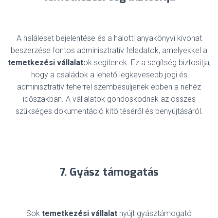
A haláleset bejelentése és a halotti anyakönyvi kivonat
beszerzése fontos adminisztratív feladatok, amelyekkel a
temetkezési vállalat
ok segítenek. Ez a segítség biztosítja,
hogy a családok a lehető legkevesebb jogi és
adminisztratív teherrel szembesüljenek ebben a nehéz
időszakban. A vállalatok gondoskodnak az összes
szükséges dokumentáció kitöltéséről és benyújtásáról.
7. Gyász támogatás
Sok
temetkezési vállalat
nyújt gyásztámogató