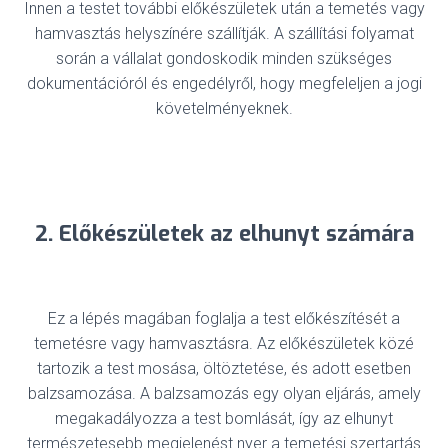
Innen a testet további előkészületek után a temetés vagy
hamvasztás helyszínére szállítják. A szállítási folyamat
során a vállalat gondoskodik minden szükséges
dokumentációról és engedélyről, hogy megfeleljen a jogi
követelményeknek.
2. Előkészületek az elhunyt számára
Ez a lépés magában foglalja a test előkészítését a
temetésre vagy hamvasztásra. Az előkészületek közé
tartozik a test mosása, öltöztetése, és adott esetben
balzsamozása. A balzsamozás egy olyan eljárás, amely
megakadályozza a test bomlását, így az elhunyt
természetesebb megjelenést nyer a temetési szertartás