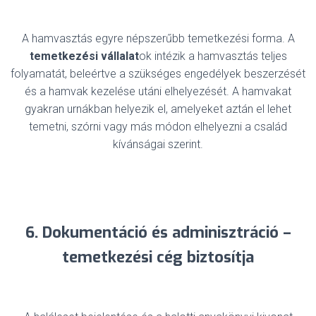
A hamvasztás egyre népszerűbb temetkezési forma. A
temetkezési vállalat
ok intézik a hamvasztás teljes
folyamatát, beleértve a szükséges engedélyek beszerzését
és a hamvak kezelése utáni elhelyezését. A hamvakat
gyakran urnákban helyezik el, amelyeket aztán el lehet
temetni, szórni vagy más módon elhelyezni a család
kívánságai szerint.
6. Dokumentáció és adminisztráció –
temetkezési cég biztosítja