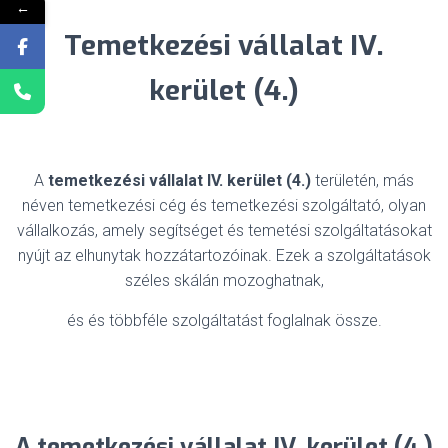
←
Temetkezési vállalat IV.
kerület (4.)
A
temetkezési vállalat IV. kerület (4.)
területén, más
néven temetkezési cég és temetkezési szolgáltató, olyan
vállalkozás, amely segítséget és temetési szolgáltatásokat
nyújt az elhunytak hozzátartozóinak. Ezek a szolgáltatások
széles skálán mozoghatnak,
és és többféle szolgáltatást foglalnak össze.
A temetkezési vállalat IV. kerület (4.)