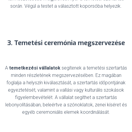
során. Végül a testet a választott koporsóba helyezik.
3. Temetési ceremónia megszervezése
A
temetkezési vállalatok
segítenek a temetési szertartás
minden részletének megszervezésében. Ez magában
foglalja a helyszín kiválasztását, a szertartás időpontjának
egyeztetését, valamint a vallási vagy kulturális szokások
figyelembevételét. A vállalat segíthet a szertartás
lebonyolításában, beleértve a szónoklatok, zenei kíséret és
egyéb ceremoniális elemek koordinálását.