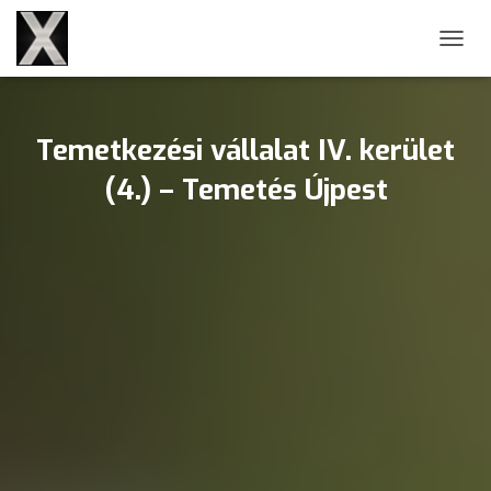
NAVIG
Temetkezési vállalat IV. kerület
(4.) – Temetés Újpest