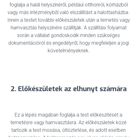
foglalja a halál helyszínéről, például otthonról, kórházból
vagy más intézményből való elszállítást a halottasházba.
Innen a testet további előkészületek után a temetés vagy
hamvasztás helyszínére szállítják. A szállítási folyamat
során a vállalat gondoskodik minden szükséges
dokumentációról és engedélyről, hogy megfeleljen a jogi
követelményeknek.
2. Előkészületek az elhunyt számára
Ez a lépés magában foglalja a test előkészítését a
temetésre vagy hamvasztásra. Az előkészületek közé
tartozik a test mosása, öltöztetése, és adott esetben