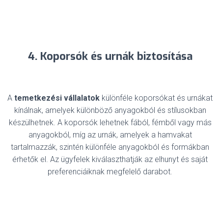
4. Koporsók és urnák biztosítása
A
temetkezési vállalatok
különféle koporsókat és urnákat
kínálnak, amelyek különböző anyagokból és stílusokban
készülhetnek. A koporsók lehetnek fából, fémből vagy más
anyagokból, míg az urnák, amelyek a hamvakat
tartalmazzák, szintén különféle anyagokból és formákban
érhetők el. Az ügyfelek kiválaszthatják az elhunyt és saját
preferenciáiknak megfelelő darabot.