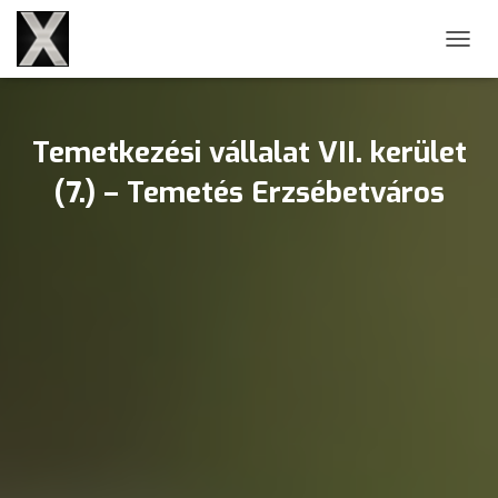
NAVIG
Temetkezési vállalat VII. kerület
(7.) – Temetés Erzsébetváros