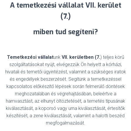
A temetkezési vállalat VII. kerület
(7.)
miben tud segíteni?
Temetkezési vállalat
unk
VII. kerületben (7.
) teljes körű
szolgáltatásokat nyújt, elvégezzük Ön helyett a kórházi,
hivatali és temetői ügyintézést, valamint a szükséges iratok
és engedélyek beszerzését. Segítünk a temetkezéssel
kapcsolatos előkészítő lépések során felmerülő döntések
meghozatalában és végrehajtásában, beleértve a
hamvasztást, az elhunyt öltöztetését, a temetés típusának
kiválasztását, a koporsó vagy urna kiválasztását, értesítők
készítését, a zene kiválasztását, valamint a halotti beszéd
megfogalmazását.