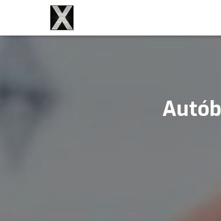
Autóbé