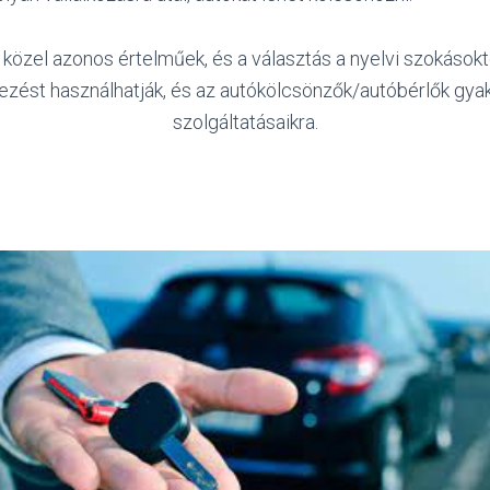
n közel azonos értelműek, és a választás a nyelvi szokásokt
jezést használhatják, és az autókölcsönzők/autóbérlők gya
szolgáltatásaikra.