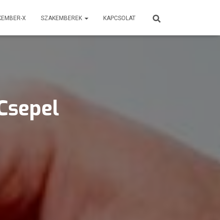
KEMBER-X
SZAKEMBEREK
KAPCSOLAT
 Csepel