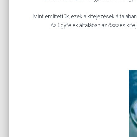
Mint említettük, ezek a kifejezések általába
Az ügyfelek általában az összes kife