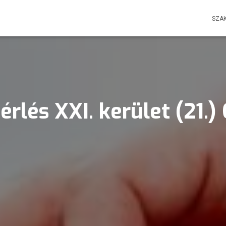
SZA
rlés XXI. kerület (21.)