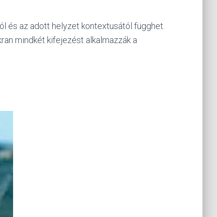
ól és az adott helyzet kontextusától függhet.
kran mindkét kifejezést alkalmazzák a