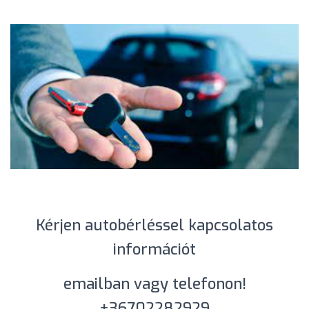
Kérjen autobérléssel kapcsolatos
információt
emailban vagy telefonon!
+36702282929