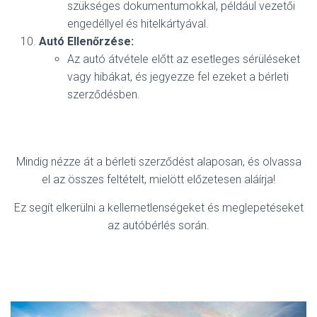
szükséges dokumentumokkal, például vezetői
engedéllyel és hitelkártyával.
Autó Ellenőrzése:
Az autó átvétele előtt az esetleges sérüléseket
vagy hibákat, és jegyezze fel ezeket a bérleti
szerződésben.
Mindig nézze át a bérleti szerződést alaposan, és olvassa
el az összes feltételt, mielött előzetesen aláírja!
Ez segít elkerülni a kellemetlenségeket és meglepetéseket
az autóbérlés során.