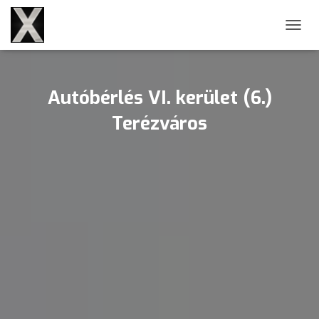
NAVIG
Autóbérlés VI. kerület (6.)
Terézváros