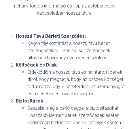
néhány fontos információ és tipp az autóbérléssel
kapcsolatban hosszú távra:
Hosszú Távú Bérleti Szerződés:
Kérjen tájékoztatást a hosszú távú bérleti
szerződésekről. Ezen típusú szerződések
általában havi vagy éves végén szólnak.
Költségek és Díjak:
Érdeklődjön a hosszú távú és fenntartott bérleti
díjról, hogy megtudja, hogy az összes költséget
tartalmazza egy kilométerdíjat, az üzemanyagot
és az esetleges további díjakat is.
Biztosítások:
Beszélje meg a bérlő céggel a biztosításokat.
Hosszabb kiemelt bérleti szerződések esetén
kedvezőbb biztosítási opciók, amelyek esetén