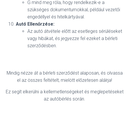
G mind meg róla, hogy rendelkezik-e a
szükséges dokumentumokkal, például vezetői
engedéllyel és hitelkártyával.
Autó Ellenőrzése:
Az autó átvétele előtt az esetleges sérüléseket
vagy hibákat, és jegyezze fel ezeket a bérleti
szerződésben.
Mindig nézze át a bérleti szerződést alaposan, és olvassa
el az összes feltételt, mielött előzetesen aláírja!
Ez segít elkerülni a kellemetlenségeket és meglepetéseket
az autóbérlés során.