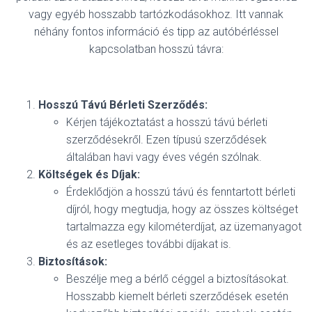
vagy egyéb hosszabb tartózkodásokhoz. Itt vannak
néhány fontos információ és tipp az autóbérléssel
kapcsolatban hosszú távra:
Hosszú Távú Bérleti Szerződés:
Kérjen tájékoztatást a hosszú távú bérleti
szerződésekről. Ezen típusú szerződések
általában havi vagy éves végén szólnak.
Költségek és Díjak:
Érdeklődjön a hosszú távú és fenntartott bérleti
díjról, hogy megtudja, hogy az összes költséget
tartalmazza egy kilométerdíjat, az üzemanyagot
és az esetleges további díjakat is.
Biztosítások:
Beszélje meg a bérlő céggel a biztosításokat.
Hosszabb kiemelt bérleti szerződések esetén