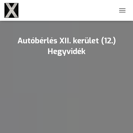
NAVIG
Autóbérlés XII. kerület (12.)
Hegyvidék