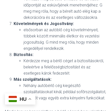
időpontját az esküvőjének menetrendjéhez. G
meg meg róla, hogy a bérelt autó elég kap a
dekorációra és az esetleges változásokra.
Követelmények és Jogosítvány:
elsősorban az autóblő cég követelményeit,
többek között minimális életkor és vezetési
jogosultság. G mind meg róla, hogy minden
engedéllyel rendelkezik.
Biztosítás:
Kérdezze meg a bérlő céget a biztosításokról,
beleértve a felelősségbiztosítást és az
esetleges károk fedezetét.
Más szolgáltatások:
Néhány autóbérlő cég kiegészítő
szolgáltatásokat kínál, például sofőrszolgálatot,
pezsgőt vagy egyéb extra kényelmi funkciókat.
HU