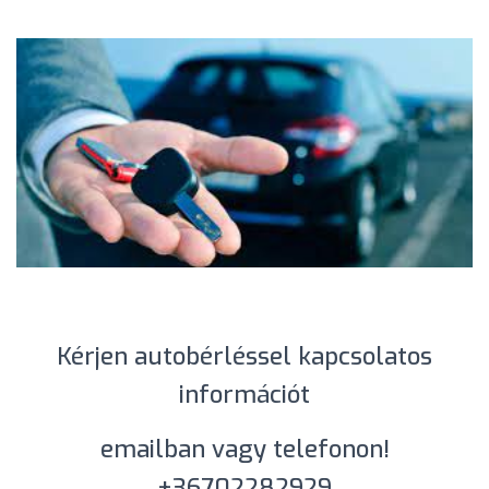
Kérjen autobérléssel kapcsolatos
információt
emailban vagy telefonon!
+36702282929