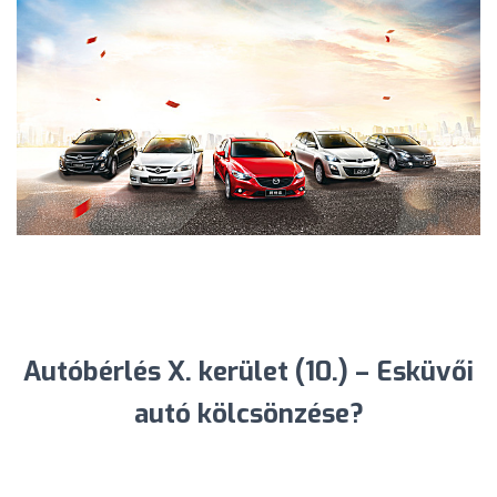
Autóbérlés X. kerület (10.) – Esküvői
autó kölcsönzése?