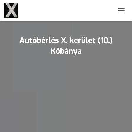
NAVIG
Autóbérlés X. kerület (10.)
Kőbánya