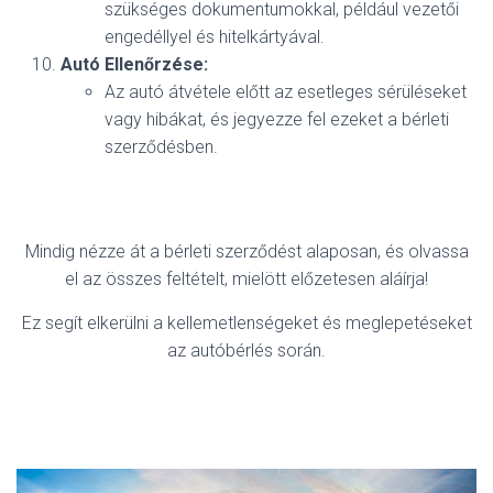
szükséges dokumentumokkal, például vezetői
engedéllyel és hitelkártyával.
Autó Ellenőrzése:
Az autó átvétele előtt az esetleges sérüléseket
vagy hibákat, és jegyezze fel ezeket a bérleti
szerződésben.
Mindig nézze át a bérleti szerződést alaposan, és olvassa
el az összes feltételt, mielött előzetesen aláírja!
Ez segít elkerülni a kellemetlenségeket és meglepetéseket
az autóbérlés során.