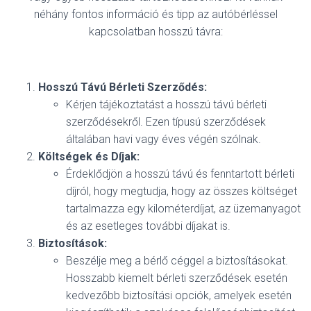
néhány fontos információ és tipp az autóbérléssel
kapcsolatban hosszú távra:
Hosszú Távú Bérleti Szerződés:
Kérjen tájékoztatást a hosszú távú bérleti
szerződésekről. Ezen típusú szerződések
általában havi vagy éves végén szólnak.
Költségek és Díjak:
Érdeklődjön a hosszú távú és fenntartott bérleti
díjról, hogy megtudja, hogy az összes költséget
tartalmazza egy kilométerdíjat, az üzemanyagot
és az esetleges további díjakat is.
Biztosítások:
Beszélje meg a bérlő céggel a biztosításokat.
Hosszabb kiemelt bérleti szerződések esetén
kedvezőbb biztosítási opciók, amelyek esetén