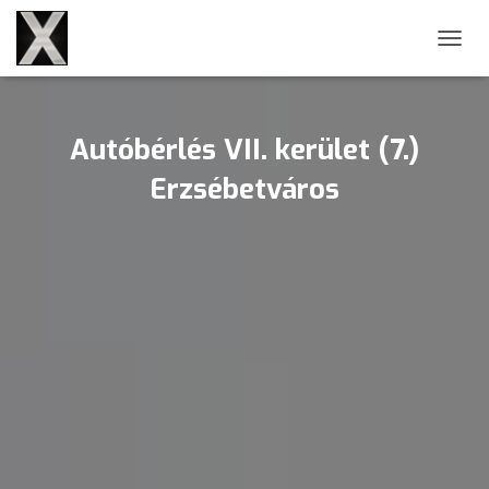
NAVIG
Autóbérlés VII. kerület (7.)
Erzsébetváros