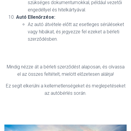
szükséges dokumentumokkal, például vezetői
engedéllyel és hitelkártyával.
Autó Ellenőrzése:
Az autó átvétele előtt az esetleges sérüléseket
vagy hibákat, és jegyezze fel ezeket a bérleti
szerződésben.
Mindig nézze át a bérleti szerződést alaposan, és olvassa
el az összes feltételt, mielött előzetesen aláírja!
Ez segít elkerülni a kellemetlenségeket és meglepetéseket
az autóbérlés során.