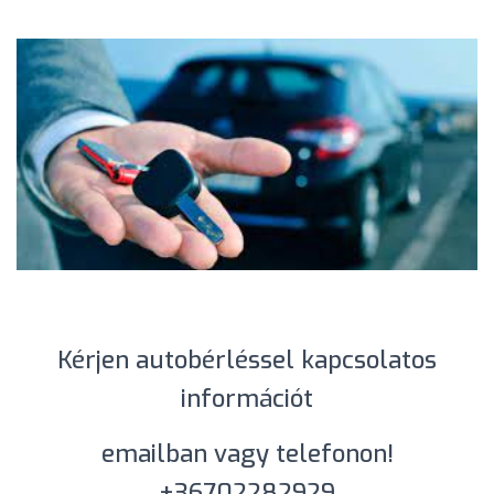
Kérjen autobérléssel kapcsolatos
információt
emailban vagy telefonon!
+36702282929