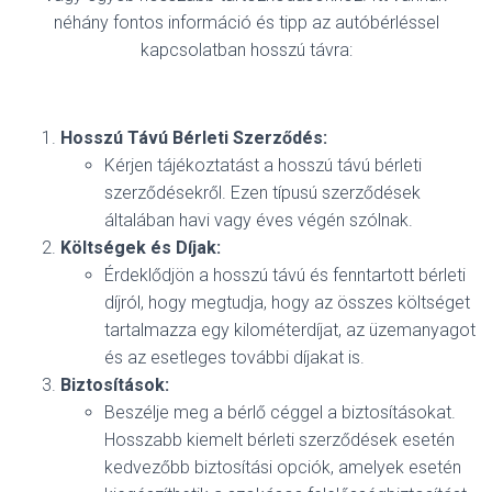
néhány fontos információ és tipp az autóbérléssel
kapcsolatban hosszú távra:
Hosszú Távú Bérleti Szerződés:
Kérjen tájékoztatást a hosszú távú bérleti
szerződésekről. Ezen típusú szerződések
általában havi vagy éves végén szólnak.
Költségek és Díjak:
Érdeklődjön a hosszú távú és fenntartott bérleti
díjról, hogy megtudja, hogy az összes költséget
tartalmazza egy kilométerdíjat, az üzemanyagot
és az esetleges további díjakat is.
Biztosítások:
Beszélje meg a bérlő céggel a biztosításokat.
Hosszabb kiemelt bérleti szerződések esetén
kedvezőbb biztosítási opciók, amelyek esetén