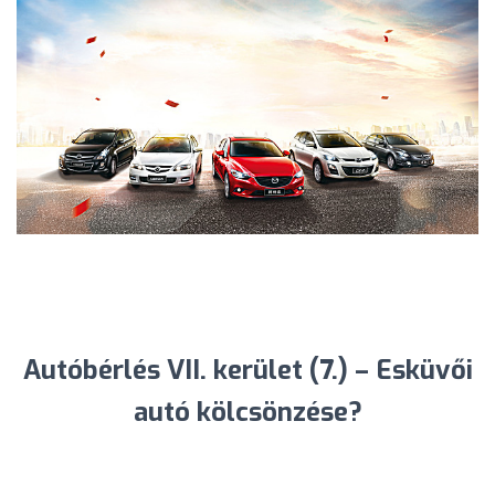
Autóbérlés VII. kerület (7.) – Esküvői
autó kölcsönzése?