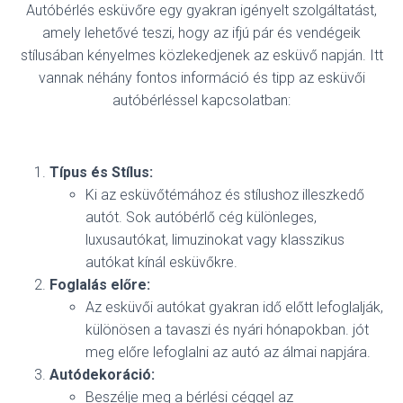
Autóbérlés esküvőre egy gyakran igényelt szolgáltatást,
amely lehetővé teszi, hogy az ifjú pár és vendégeik
stílusában kényelmes közlekedjenek az esküvő napján. Itt
vannak néhány fontos információ és tipp az esküvői
autóbérléssel kapcsolatban:
Típus és Stílus:
Ki az esküvőtémához és stílushoz illeszkedő
autót. Sok autóbérlő cég különleges,
luxusautókat, limuzinokat vagy klasszikus
autókat kínál esküvőkre.
Foglalás előre:
Az esküvői autókat gyakran idő előtt lefoglalják,
különösen a tavaszi és nyári hónapokban. jót
meg előre lefoglalni az autó az álmai napjára.
Autódekoráció:
Beszélje meg a bérlési céggel az