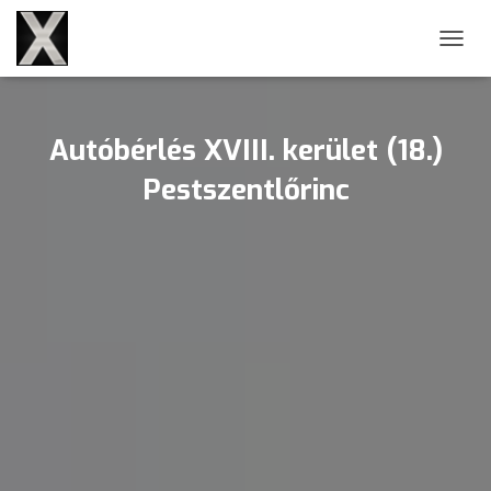
NAVIG
Autóbérlés XVIII. kerület (18.)
Pestszentlőrinc