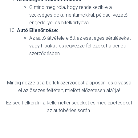
G mind meg róla, hogy rendelkezik-e a
szükséges dokumentumokkal, például vezetői
engedéllyel és hitelkártyával.
Autó Ellenőrzése:
Az autó átvétele előtt az esetleges sérüléseket
vagy hibákat, és jegyezze fel ezeket a bérleti
szerződésben.
Mindig nézze át a bérleti szerződést alaposan, és olvassa
el az összes feltételt, mielött előzetesen aláírja!
Ez segít elkerülni a kellemetlenségeket és meglepetéseket
az autóbérlés során.