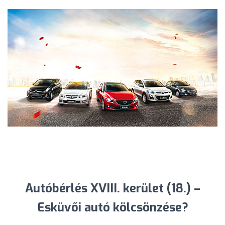
Autóbérlés XVIII. kerület (18.) –
Esküvői autó kölcsönzése?