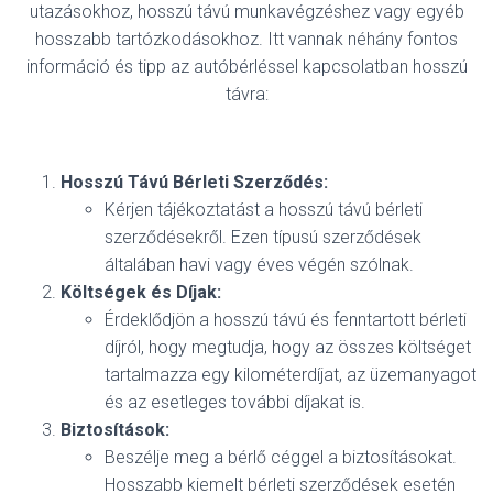
utazásokhoz, hosszú távú munkavégzéshez vagy egyéb
hosszabb tartózkodásokhoz. Itt vannak néhány fontos
információ és tipp az autóbérléssel kapcsolatban hosszú
távra:
Hosszú Távú Bérleti Szerződés:
Kérjen tájékoztatást a hosszú távú bérleti
szerződésekről. Ezen típusú szerződések
általában havi vagy éves végén szólnak.
Költségek és Díjak:
Érdeklődjön a hosszú távú és fenntartott bérleti
díjról, hogy megtudja, hogy az összes költséget
tartalmazza egy kilométerdíjat, az üzemanyagot
és az esetleges további díjakat is.
Biztosítások:
Beszélje meg a bérlő céggel a biztosításokat.
Hosszabb kiemelt bérleti szerződések esetén