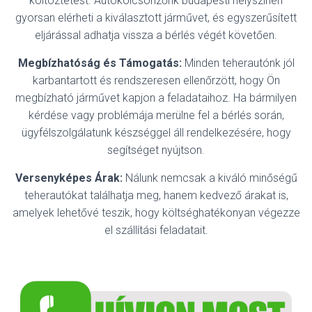
költöztetést. Autókölcsönzőnk budapesti helyszínén
gyorsan elérheti a kiválasztott járművet, és egyszerűsített
eljárással adhatja vissza a bérlés végét követően.
Megbízhatóság és Támogatás:
Minden teherautónk jól
karbantartott és rendszeresen ellenőrzött, hogy Ön
megbízható járművet kapjon a feladataihoz. Ha bármilyen
kérdése vagy problémája merülne fel a bérlés során,
ügyfélszolgálatunk készséggel áll rendelkezésére, hogy
segítséget nyújtson.
Versenyképes Árak:
Nálunk nemcsak a kiváló minőségű
teherautókat találhatja meg, hanem kedvező árakat is,
amelyek lehetővé teszik, hogy költséghatékonyan végezze
el szállítási feladatait.