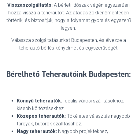
Visszaszolgáltatás:
A bérleti időszak végén egyszerűen
hozza vissza a teherautót. Az átadás zökkenőmentesen
történik, és biztosítjuk, hogy a folyamat gyors és egyszerű
legyen.
Válassza szolgáltatásunkat Budapesten, és élvezze a
teherautó bérlés kényelmét és egyszerűségét!
Bérelhető Teherautóink Budapesten:
Könnyű teherautók:
Ideális városi szállításokhoz,
kisebb költözésekhez.
Közepes teherautók:
Tökéletes választás nagyobb
tárgyak, bútorok szállításához.
Nagy teherautók:
Nagyobb projektekhez,