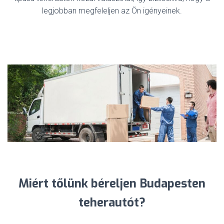
legjobban megfeleljen az Ön igényeinek.
Miért tőlünk béreljen Budapesten
teherautót?