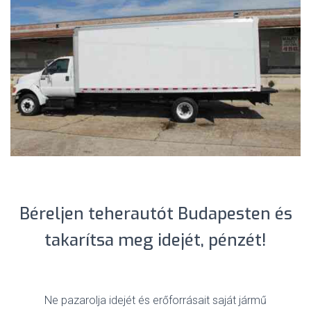
Béreljen teherautót Budapesten és
takarítsa meg idejét, pénzét!
Ne pazarolja idejét és erőforrásait saját jármű