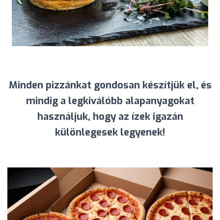
Minden pizzánkat gondosan készítjük el, és
mindig a legkiválóbb alapanyagokat
használjuk, hogy az ízek igazán
különlegesek legyenek!