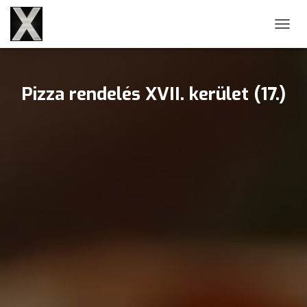
NAVIG
Pizza rendelés XVII. kerület (17.)