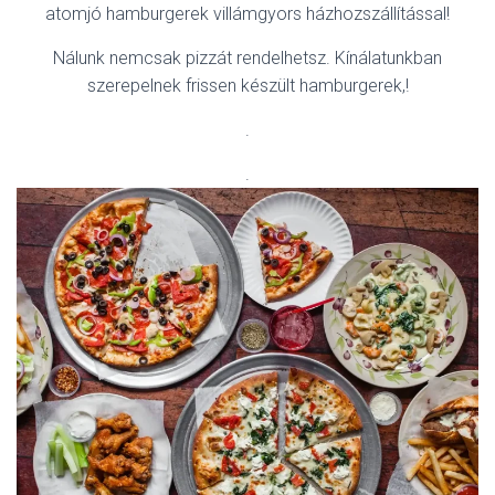
atomjó hamburgerek villámgyors házhozszállítással!
Nálunk nemcsak pizzát rendelhetsz. Kínálatunkban
szerepelnek frissen készült hamburgerek,!
.
.