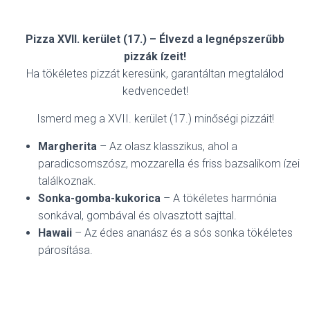
Pizza XVII. kerület (17.) – Élvezd a legnépszerűbb
pizzák ízeit!
Ha tökéletes pizzát keresünk, garantáltan megtalálod
kedvencedet!
Ismerd meg a XVII. kerület (17.) minőségi pizzáit!
Margherita
– Az olasz klasszikus, ahol a
paradicsomszósz, mozzarella és friss bazsalikom ízei
találkoznak.
Sonka-gomba-kukorica
– A tökéletes harmónia
sonkával, gombával és olvasztott sajttal.
Hawaii
– Az édes ananász és a sós sonka tökéletes
párosítása.