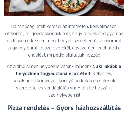
Ha minőségi ételt keresel az interneten, kényelmesen,
otthonról, mi gondoskodunk róla, hogy rendelésed gyorsan
és frissen érkezzen meg. Legyen szó ebédről, vacsoráról
vagy egy baráti összejövetelről, egyszerűen leadhatod a
rendelést, mi pedig eljuttatjuk hozzád.
Az alábbi címen helyben is várunk mindenkit,
aki inkább a
helyszínen fogyasztaná el az ételt.
Kellemes,
barátságos környezet, könnyű parkolás és sok-sok
szeretetteljes vendéglátás vár – térj be hozzánk
személyesen is!
Pizza rendelés – Gyors házhozszállítás