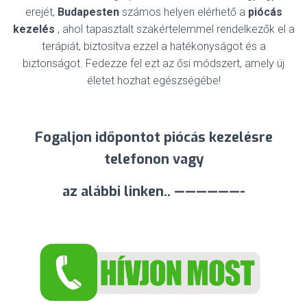
erejét,
Budapesten
számos helyen elérhető a
piócás
kezelés
, ahol tapasztalt szakértelemmel rendelkezők el a
terápiát, biztosítva ezzel a hatékonyságot és a
biztonságot. Fedezze fel ezt az ősi módszert, amely új
életet hozhat egészségébe!
Fogaljon időpontot piócás kezelésre
telefonon vagy
az alábbi linken.. ——————-