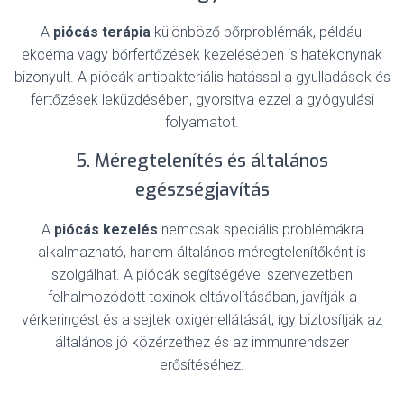
A
piócás terápia
különböző bőrproblémák, például
ekcéma vagy bőrfertőzések kezelésében is hatékonynak
bizonyult. A piócák antibakteriális hatással a gyulladások és
fertőzések leküzdésében, gyorsítva ezzel a gyógyulási
folyamatot.
5. Méregtelenítés és általános
egészségjavítás
A
piócás kezelés
nemcsak speciális problémákra
alkalmazható, hanem általános méregtelenítőként is
szolgálhat. A piócák segítségével szervezetben
felhalmozódott toxinok eltávolításában, javítják a
vérkeringést és a sejtek oxigénellátását, így biztosítják az
általános jó közérzethez és az immunrendszer
erősítéséhez.