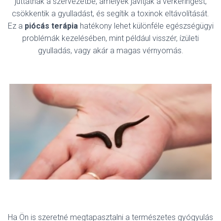
juttatnak a szervezetbe, amelyek javítják a vérkeringést,
csökkentik a gyulladást, és segítik a toxinok eltávolítását.
Ez a
piócás terápia
hatékony lehet különféle egészségügyi
problémák kezelésében, mint például visszér, ízületi
gyulladás, vagy akár a magas vérnyomás.
Ha Ön is szeretné megtapasztalni a természetes gyógyulás