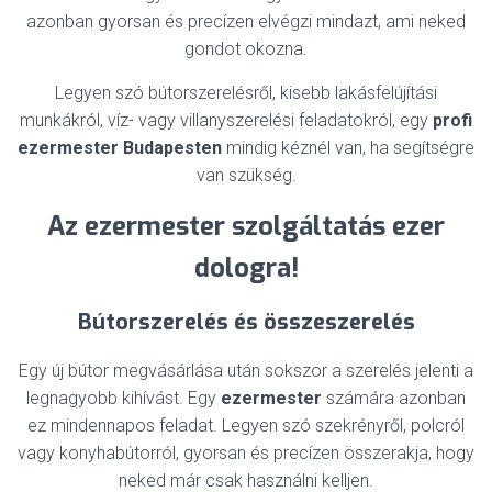
azonban gyorsan és precízen elvégzi mindazt, ami neked
gondot okozna.
Legyen szó bútorszerelésről, kisebb lakásfelújítási
munkákról, víz- vagy villanyszerelési feladatokról, egy
profi
ezermester Budapesten
mindig kéznél van, ha segítségre
van szükség.
Az ezermester szolgáltatás ezer
dologra!
Bútorszerelés és összeszerelés
Egy új bútor megvásárlása után sokszor a szerelés jelenti a
legnagyobb kihívást. Egy
ezermester
számára azonban
ez mindennapos feladat. Legyen szó szekrényről, polcról
vagy konyhabútorról, gyorsan és precízen összerakja, hogy
neked már csak használni kelljen.