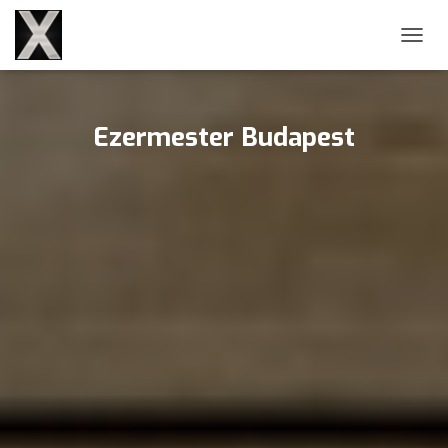
NAVIG
Ezermester Budapest