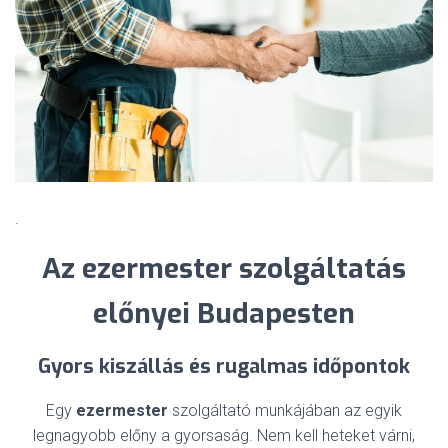
.
Az ezermester szolgáltatás
előnyei Budapesten
Gyors kiszállás és rugalmas időpontok
Egy
ezermester
szolgáltató munkájában az egyik
legnagyobb előny a gyorsaság. Nem kell heteket várni,