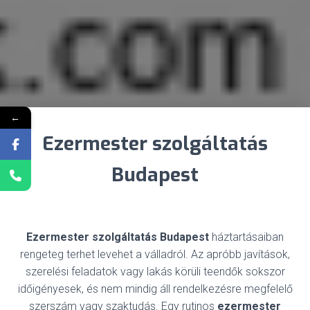
←
Ezermester szolgáltatás
Budapest
Ezermester szolgáltatás Budapest
háztartásaiban
rengeteg terhet levehet a válladról. Az apróbb javítások,
szerelési feladatok vagy lakás körüli teendők sokszor
időigényesek, és nem mindig áll rendelkezésre megfelelő
szerszám vagy szaktudás. Egy rutinos
ezermester