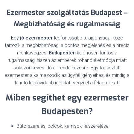
Ezermester szolgáltatás Budapest –
Megbízhatóság és rugalmasság
Egy
jó ezermester
legfontosabb tulajdonságai közé
tartozik a megbízhatóság, a pontos megjelenés és a precíz
munkavégzés.
Budapesten
különösen fontos a
rugalmasság, hiszen az emberek rohanó életmódja miatt
sokszor kevés idő áll rendelkezésre. Egy tapasztalt
ezermester alkalmazkodik az ügyfél igényeihez, és mindig a
lehető legrövidebb idő alatt végzi el a feladatokat.
Miben segíthet egy ezermester
Budapesten?
Bútorszerelés, polcok, karnisok felszerelése