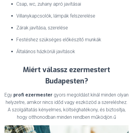
Csap, wc, zuhany apró javításai
Villanykapcsolók, lámpák felszerelése
Zárak javítása, szerelése
Festéshez szükséges előkészítő munkák
Általános házkörüli javítások
Miért válassz ezermestert
Budapesten?
Egy
profi ezermester
gyors megoldást kínál minden olyan
helyzetre, amikor nincs időd vagy eszközöd a szereléshez.
A szolgáltatás kényelmes, költséghatékony, és biztosítja,
hogy otthonodban minden rendben működjön.ű