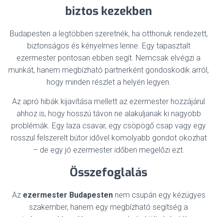
biztos kezekben
Budapesten a legtöbben szeretnék, ha otthonuk rendezett,
biztonságos és kényelmes lenne. Egy tapasztalt
ezermester pontosan ebben segít. Nemcsak elvégzi a
munkát, hanem megbízható partnerként gondoskodik arról,
hogy minden részlet a helyén legyen.
Az apró hibák kijavítása mellett az ezermester hozzájárul
ahhoz is, hogy hosszú távon ne alakuljanak ki nagyobb
problémák. Egy laza csavar, egy csöpögő csap vagy egy
rosszul felszerelt bútor idővel komolyabb gondot okozhat
– de egy jó ezermester időben megelőzi ezt.
Összefoglalás
Az
ezermester Budapesten
nem csupán egy kézügyes
szakember, hanem egy megbízható segítség a