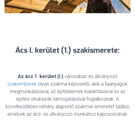
Ács I. kerület (1.) szakismerete:
Az ács 1. kerület (I.)
városában és állványozó
szakemberek
olyan szakma képviselői, akik a faanyagok
megmunkálásával, az építőelemek kialakításával és az
építési struktúrák támogatásával foglalkoznak. A
következőkben néhány alapvető szakmai ismeretet találsz,
amelyek az ács- és állványozó munkához kapcsolódnak: