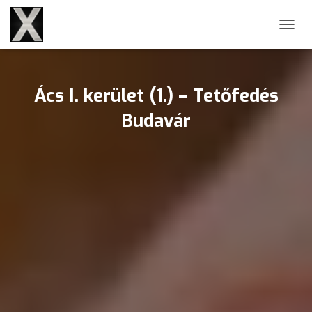
NAVIG
Ács I. kerület (1.) – Tetőfedés
Budavár