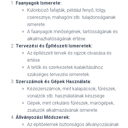
Faanyagok Ismerete:
Különböző fafajták, például fenyő, tölgy,
cseresznye, mahagóni stb. tulajdonságainak
ismerete.
A faanyagok minőségének, tartósságának és
alkalmazhatóságának értése.
Tervezési és Építészeti Ismeretek:
Az építészeti tervek és rajzok olvasása és
értése.
A tetők és szerkezetek kialakításához
szükséges tervezési ismeretek.
Szerszámok és Gépek Használata:
Kéziszerszámok, mint kalapácsok, fűrészek,
vonalzók stb. használatának készsége.
Gépek, mint cirkuláris fűrészek, marógépek,
zsaluzók alkalmazásának ismerete.
Állványozási Módszerek:
Az építőelemek biztonságos állványozásának