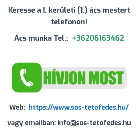
Keresse a I. kerületi (1.) ács mestert
telefonon!
Ács munka Tel.:
+36206163462
Web:
https://www.sos-tetofedes.hu/
vagy emailban:
info@sos-tetofedes.hu