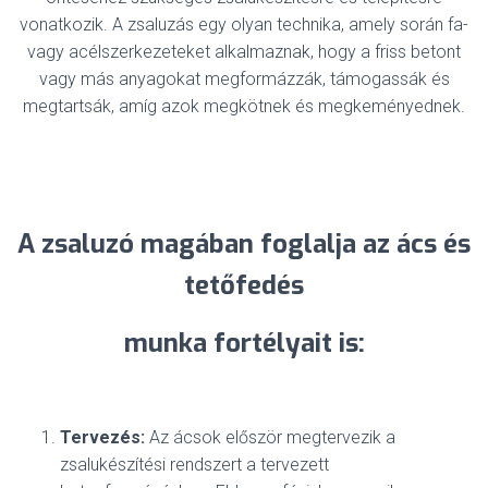
vonatkozik. A zsaluzás egy olyan technika, amely során fa-
vagy acélszerkezeteket alkalmaznak, hogy a friss betont
vagy más anyagokat megformázzák, támogassák és
megtartsák, amíg azok megkötnek és megkeményednek.
A zsaluzó magában foglalja az ács és
tetőfedés
munka fortélyait is:
Tervezés:
Az ácsok először megtervezik a
zsalukészítési rendszert a tervezett