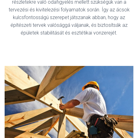
részletekre való odafigyelés mellett szükségük van a
tervezési és kivitelezési folyamatok során. Így az ácsok
kulcsfontosságú szerepet játszanak abban, hogy az
építészeti tervek valósággá váljanak, és biztosítsák az
épületek stabilitását és esztétikai vonzerejét.