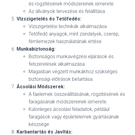
és rögzítésének módszereinek ismerete.
Az állványok tervezése és felállítása.
Vízszigetelés és Tetőfedés:
Vízszigetelési technikák alkalmazása.
Tetőfedő anyagok, mint zsindelyek, cserép,
fémlemezek használatának értése.
Munkabiztonság:
Biztonságos munkavégzési eljárások és
felszerelések alkalmazása.
Magasban végzett munkákhoz szükséges
biztonsági előírások betartása.
Ácsolási Módszerek:
A faelemek összeállításának, rögzítésének és
faragásának módszereinek ismerete.
Különleges ácsolási feladatok, például
faragások vagy épületelemek gyártásának
készsége.
Karbantartás és Javítás: