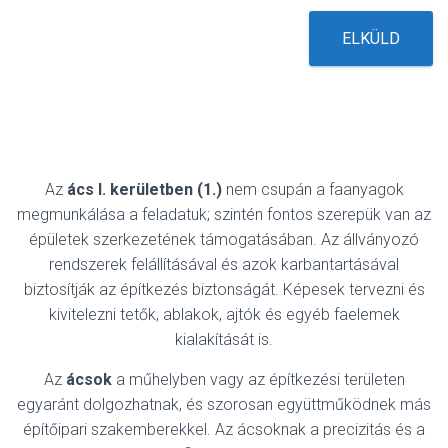
ELKÜLD
Az
ács I. kerületben (1.)
nem csupán a faanyagok
megmunkálása a feladatuk; szintén fontos szerepük van az
épületek szerkezetének támogatásában. Az állványozó
rendszerek felállításával és azok karbantartásával
biztosítják az építkezés biztonságát. Képesek tervezni és
kivitelezni tetők, ablakok, ajtók és egyéb faelemek
kialakítását is.
Az
ácsok
a műhelyben vagy az építkezési területen
egyaránt dolgozhatnak, és szorosan együttműködnek más
építőipari szakemberekkel. Az ácsoknak a precizitás és a