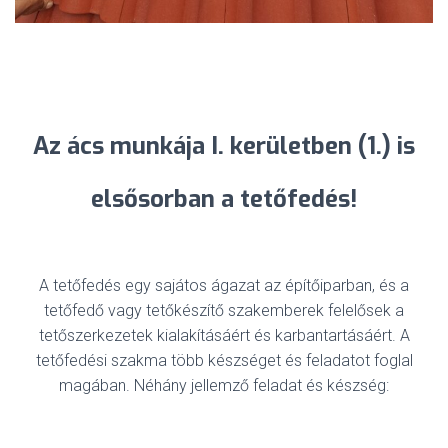
Az ács munkája I. kerületben (1.) is
elsősorban a tetőfedés!
A tetőfedés egy sajátos ágazat az építőiparban, és a
tetőfedő vagy tetőkészítő szakemberek felelősek a
tetőszerkezetek kialakításáért és karbantartásáért. A
tetőfedési szakma több készséget és feladatot foglal
magában. Néhány jellemző feladat és készség: